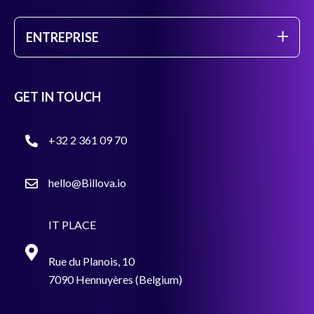
ENTREPRISE
GET IN TOUCH
+32 2 361 09 70
hello@Billova.io
IT PLACE
Rue du Planois, 10
7090 Hennuyères (Belgium)