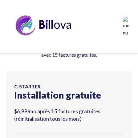
Choisissez votre plan et
commencez à établir vos factures.
Essayez Billova pendant 7 jours gratuitement. Commencez
avec 15 factures gratuites.
C-STARTER
Installation gratuite
$6,99/mo après 15 factures gratuites
(réinitialisation tous les mois)