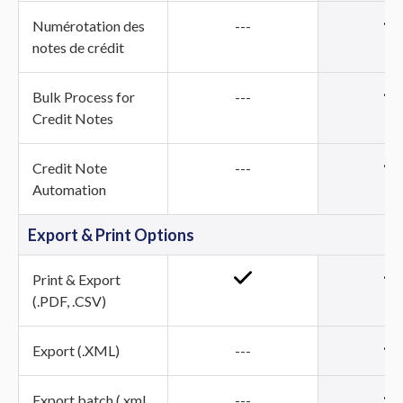
Numérotation des
---
notes de crédit
Bulk Process for
---
Credit Notes
Credit Note
---
Automation
Export & Print Options
Print & Export
(.PDF, .CSV)
Export (.XML)
---
Export batch (.xml
---